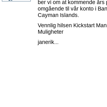
ber vi om at kommende års p
omgående til vår konto i Ba
Cayman Islands.
Vennlig hilsen Kickstart M
Muligheter
janerik...