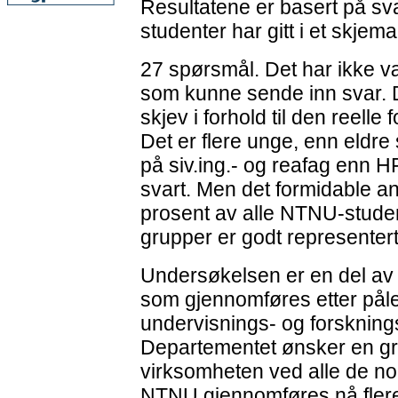
Resultatene er basert på sv
studenter har gitt i et skjem
27 spørsmål. Det har ikke v
som kunne sende inn svar. 
skjev i forhold til den reelle
Det er flere unge, enn eldre 
på siv.ing.- og reafag enn 
svart. Men det formidable ant
prosent av alle NTNU-studente
grupper er godt representert
Undersøkelsen er en del av 
som gjennomføres etter påle
undervisnings- og forsknin
Departementet ønsker en gr
virksomheten ved alle de no
NTNU gjennomføres nå flere