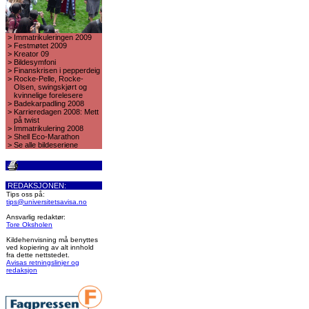
>
Immatrikuleringen 2009
>
Festmøtet 2009
>
Kreator 09
>
Bildesymfoni
>
Finanskrisen i pepperdeig
>
Rocke-Pelle, Rocke-
Olsen, swingskjørt og
kvinnelige forelesere
>
Badekarpadling 2008
>
Karrieredagen 2008: Mett
på twist
>
Immatrikulering 2008
>
Shell Eco-Marathon
>
Se alle bildeseriene
REDAKSJONEN:
Tips oss på:
tips@universitetsavisa.no
Ansvarlig redaktør:
Tore Oksholen
Kildehenvisning må benyttes
ved kopiering av alt innhold
fra dette nettstedet.
Avisas retningslinjer og
redaksjon