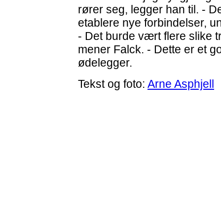
rører seg, legger han til. - De
etablere nye forbindelser, u
- Det burde vært flere slike 
mener Falck. - Dette er et go
ødelegger.
Tekst og foto:
Arne Asphjell