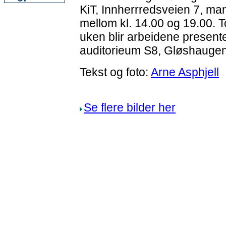
KiT, Innherrredsveien 7, m
mellom kl. 14.00 og 19.00. 
uken blir arbeidene presente
auditorieum S8, Gløshaugen
Tekst og foto:
Arne Asphjell
Se flere bilder her