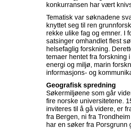
konkurransen har vært kniv
Tematisk var søknadene svær
knyttet seg til ren grunnfor
rekke ulike fag og emner. I f
satsinger omhandlet flest s
helsefaglig forskning. Dere
temaer hentet fra forskning 
energi og miljø, marin forsk
informasjons- og kommunika
Geografisk spredning
Søkermiljøene som går vider
fire norske universitetene. 
inviteres til å gå videre, er
fra Bergen, ni fra Trondheim 
har en søker fra Porsgrunn g