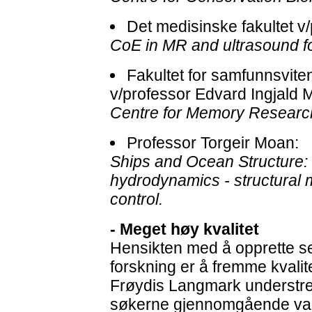
Det medisinske fakultet v
CoE in MR and ultrasound fo
Fakultet for samfunnsvite
v/professor Edvard Ingjald 
Centre for Memory Researc
Professor Torgeir Moan:
Ships and Ocean Structure: I
hydrodynamics - structural 
control.
- Meget høy kvalitet
Hensikten med å opprette s
forskning er å fremme kvalit
Frøydis Langmark understrek
søkerne gjennomgående var