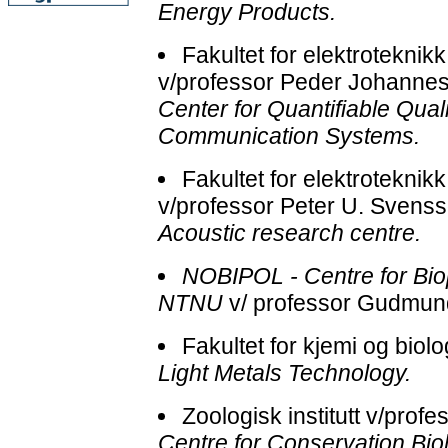
Energy Products.
Fakultet for elektrotekni
v/professor Peder Johanne
Center for Quantifiable Quali
Communication Systems.
Fakultet for elektrotekni
v/professor Peter U. Svenss
Acoustic research centre.
NOBIPOL - Centre for Bio
NTNU
v/ professor Gudmun
Fakultet for kjemi og biol
Light Metals Technology.
Zoologisk institutt v/prof
Centre for Conservation Bio