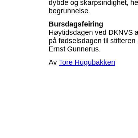
dybde og skarpsindighet, het
begrunnelse.
Bursdagsfeiring
Høytidsdagen ved DKNVS avh
på fødselsdagen til stiftere
Ernst Gunnerus.
Av
Tore Hugubakken