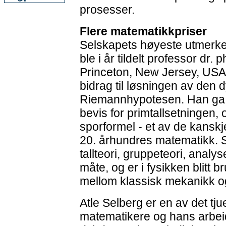
prosesser.
Flere matematikkpriser
Selskapets høyeste utmerk
ble i år tildelt professor dr. 
Princeton, New Jersey, USA
bidrag til løsningen av den 
Riemannhypotesen. Han ga 
bevis for primtallsetningen,
sporformel - et av de kanskj
20. århundres matematikk. 
tallteori, gruppeteori, analy
måte, og er i fysikken blitt br
mellom klassisk mekanikk 
Atle Selberg er en av det tj
matematikere og hans arbeid