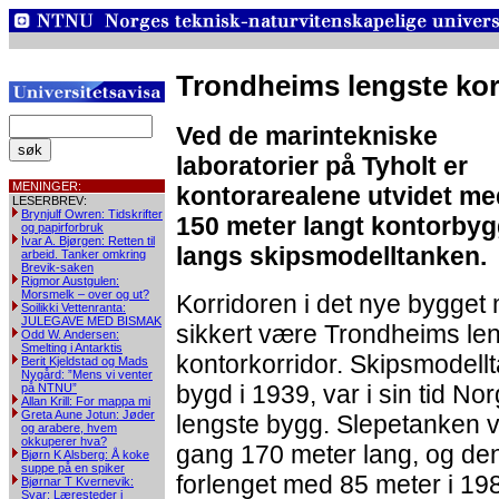
Trondheims lengste ko
Ved de marintekniske
laboratorier på Tyholt er
MENINGER:
kontorarealene utvidet me
LESERBREV:
Brynjulf Owren: Tidskrifter
150 meter langt kontorby
og papirforbruk
Ivar A. Bjørgen: Retten til
langs skipsmodelltanken.
arbeid. Tanker omkring
Brevik-saken
Rigmor Austgulen:
Morsmelk – over og ut?
Korridoren i det nye bygget
Soilikki Vettenranta:
JULEGAVE MED BISMAK
sikkert være Trondheims le
Odd W. Andersen:
Smelting i Antarktis
kontorkorridor. Skipsmodell
Berit Kjeldstad og Mads
Nygård: ”Mens vi venter
bygd i 1939, var i sin tid No
på NTNU”
Allan Krill: For mappa mi
Greta Aune Jotun: Jøder
lengste bygg. Slepetanken 
og arabere, hvem
okkuperer hva?
gang 170 meter lang, og den
Bjørn K Alsberg: Å koke
suppe på en spiker
forlenget med 85 meter i 19
Bjørnar T Kvernevik:
Svar: Læresteder i