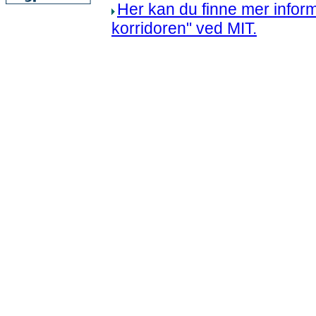
Her kan du finne mer infor
korridoren" ved MIT.