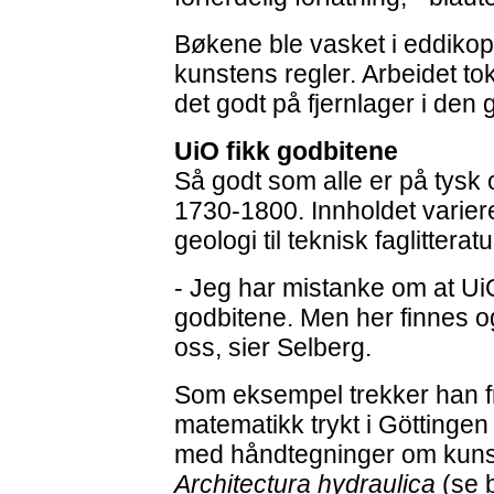
Bøkene ble vasket i eddikopp
kunstens regler. Arbeidet tok
det godt på fjernlager i de
UiO fikk godbitene
Så godt som alle er på tysk
1730-1800. Innholdet varier
geologi til teknisk faglittera
- Jeg har mistanke om at Ui
godbitene. Men her finnes o
oss, sier Selberg.
Som eksempel trekker han f
matematikk trykt i Göttingen
med håndtegninger om kunst
Architectura hydraulica
(se b