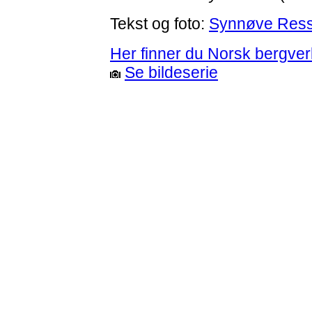
Tekst og foto:
Synnøve Res
Her finner du Norsk bergve
Se bildeserie