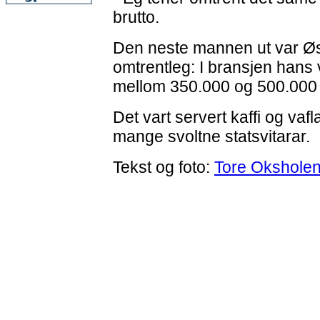
brutto.
Den neste mannen ut var Øst
omtrentleg: I bransjen hans 
mellom 350.000 og 500.000 
Det vart servert kaffi og vaf
mange svoltne statsvitarar.
Tekst og foto:
Tore Okshole