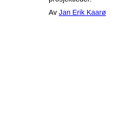
Av
Jan Erik Kaarø