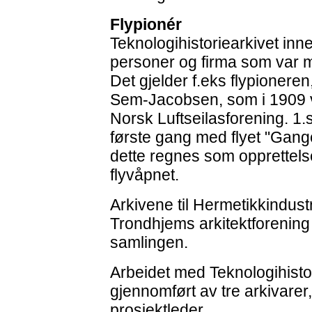
Flypionér
Teknologihistoriearkivet inn
personer og firma som var me
Det gjelder f.eks flypioneren
Sem-Jacobsen, som i 1909 var
Norsk Luftseilasforening. 1
første gang med flyet "Gang
dette regnes som opprettels
flyvåpnet.
Arkivene til Hermetikkindust
Trondhjems arkitektforening
samlingen.
Arbeidet med Teknologihisto
gjennomført av tre arkivar
prosjektleder.