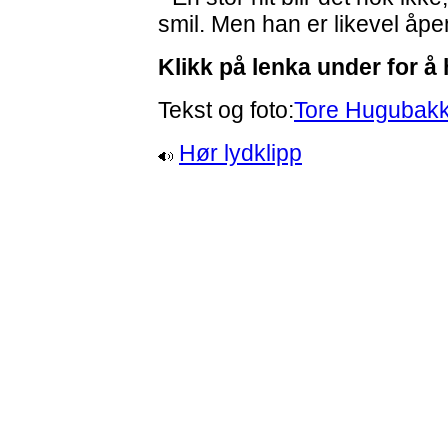
smil. Men han er likevel åpen
Klikk på lenka under for å
Tekst og foto:
Tore Hugubak
Hør lydklipp