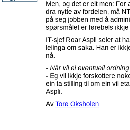
Men, og det er eit men: For 
dra nytte av fordelen, må 
på seg jobben med å admini
spørsmålet er førebels ikkje 
IT-sjef Roar Aspli seier at han
leiinga om saka. Han er ikkje 
nå.
- Når vil ei eventuell ordning
- Eg vil ikkje forskottere no
ein ta stilling til om ein vil e
Aspli.
Av
Tore Oksholen