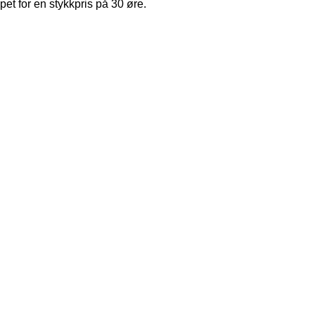
et for en stykkpris på 30 øre.