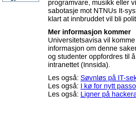
programvare, musikk eller vid
sabotasje mot NTNUs It-syste
klart at innbruddet vil bli pol
Mer informasjon kommer
Universitetsavisa vil komme
informasjon om denne saken 
og studenter oppfordres til å
intranettet (Innsida).
Les også:
Søvnløs på IT-se
Les også:
I kø for nytt pass
Les også:
Ligner på hacker