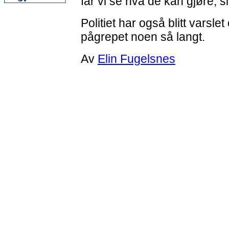
får vi se hva de kan gjøre, s
Politiet har også blitt varsl
pågrepet noen så langt.
Av
Elin Fugelsnes