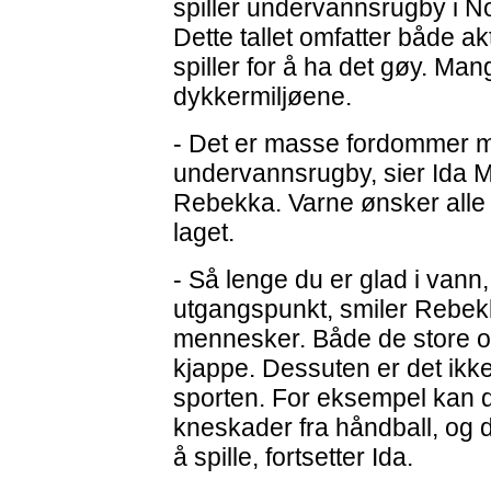
spiller undervannsrugby i Nor
Dette tallet omfatter både a
spiller for å ha det gøy. M
dykkermiljøene.
- Det er masse fordommer m
undervannsrugby, sier Ida 
Rebekka. Varne ønsker alle 
laget.
- Så lenge du er glad i vann,
utgangspunkt, smiler Rebekka
mennesker. Både de store o
kjappe. Dessuten er det ikk
sporten. For eksempel kan d
kneskader fra håndball, og
å spille, fortsetter Ida.