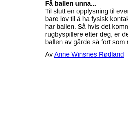
Få ballen unna...
Til slutt en opplysning til e
bare lov til å ha fysisk kon
har ballen. Så hvis det komme
rugbyspillere etter deg, er d
ballen av gårde så fort som 
Av
Anne Winsnes Rødland