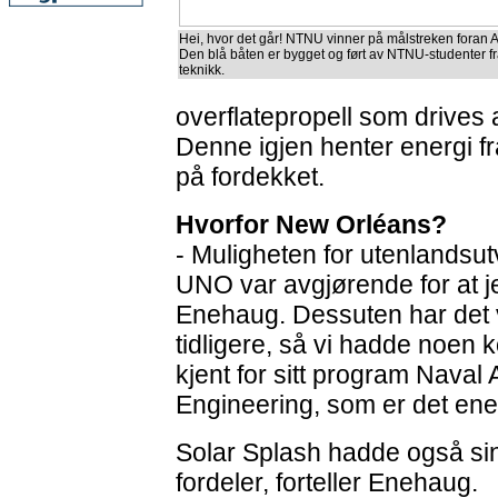
Hei, hvor det går! NTNU vinner på målstreken foran 
Den blå båten er bygget og ført av NTNU-studenter f
teknikk.
overflatepropell som drives 
Denne igjen henter energi fr
på fordekket.
Hvorfor New Orléans?
- Muligheten for utenlands
UNO var avgjørende for at je
Enehaug. Dessuten har det
tidligere, så vi hadde noen 
kjent for sitt program Naval
Engineering, som er det enes
Solar Splash hadde også si
fordeler, forteller Enehaug.