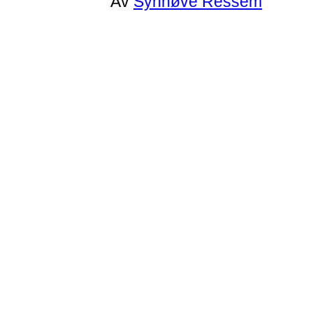
Av
Synnøve Ressem