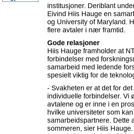
institusjoner. Deriblant und
Eivind Hiis Hauge en sama
og University of Maryland. 
flere avtaler i nær framtid.
Gode relasjoner
Hiis Hauge framholder at NT
forbindelser med forskningsm
samarbeid med ledende fors
spesielt viktig for de teknol
- Svakheten er at det for de
individuelle forbindelser. Vi
avtalene og er inne i en pr
hvilke universiteter som kan
samarbeidspartnere. Dette a
sommeren, sier Hiis Hauge.