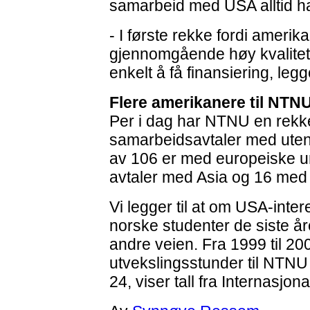
samarbeid med USA alltid har
- I første rekke fordi amerik
gjennomgående høy kvalitet.
enkelt å få finansiering, legge
Flere amerikanere til NTN
Per i dag har NTNU en rekk
samarbeidsavtaler med utenl
av 106 er med europeiske uni
avtaler med Asia og 16 med 
Vi legger til at om USA-inte
norske studenter de siste å
andre veien. Fra 1999 til 20
utvekslingsstunder til NTNU bl
24, viser tall fra Internasjon