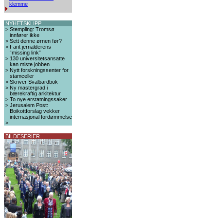
klemme
NYHETSKLIPP
>
Stempling: Tromsø
innfører ikke
>
Sett denne ørnen før?
>
Fant jernalderens
“missing link”
>
130 universitetsansatte
kan miste jobben
>
Nytt forskningssenter for
stamceller
>
Skriver Svalbardbok
>
Ny mastergrad i
bærekraftig arkitektur
>
To nye erstatningssaker
>
Jerusalem Post:
Boikottforslag vekker
internasjonal fordømmelse
>
BILDESERIER