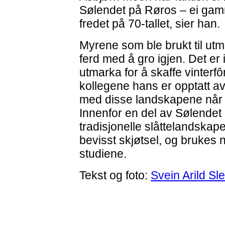
Sølendet på Røros – ei gam
fredet på 70-tallet, sier han.
Myrene som ble brukt til utmar
ferd med å gro igjen. Det er 
utmarka for å skaffe vinterfô
kollegene hans er opptatt a
med disse landskapene når de
Innenfor en del av Sølendet 
tradisjonelle slåttelandska
bevisst skjøtsel, og brukes
studiene.
Tekst og foto:
Svein Arild Sl