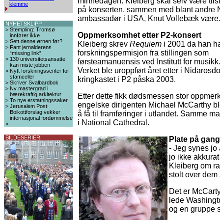
minnedagen. Kleiberg skal selv være tils
klemme
på konserten, sammen med blant andre 
ambassadør i USA, Knut Vollebæk være
NYHETSKLIPP
>
Stempling: Tromsø
Oppmerksomhet etter P2-konsert
innfører ikke
>
Sett denne ørnen før?
Kleiberg skrev
Requiem
i 2001 da han h
>
Fant jernalderens
forskningspermisjon fra stillingen som
“missing link”
>
130 universitetsansatte
førsteamanuensis ved Institutt for musikk
kan miste jobben
Verket ble uroppført året etter i Nidaro
>
Nytt forskningssenter for
stamceller
kringkastet i P2 påska 2003.
>
Skriver Svalbardbok
>
Ny mastergrad i
bærekraftig arkitektur
Etter dette fikk dødsmessen stor oppmer
>
To nye erstatningssaker
engelske dirigenten Michael McCarthy ble
>
Jerusalem Post:
Boikottforslag vekker
å få til framføringer i utlandet. Samme ma
internasjonal fordømmelse
i National Cathedral.
>
BILDESERIER
Plate på gang
- Jeg synes jo 
jo ikke akkurat
Kleiberg om r
stolt over dem
Det er McCarty
lede Washingto
og en gruppe s