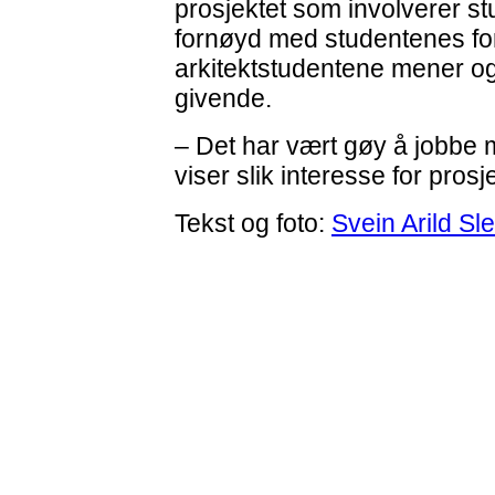
prosjektet som involverer st
fornøyd med studentenes fo
arkitektstudentene mener o
givende.
– Det har vært gøy å jobbe
viser slik interesse for prosj
Tekst og foto:
Svein Arild Sl