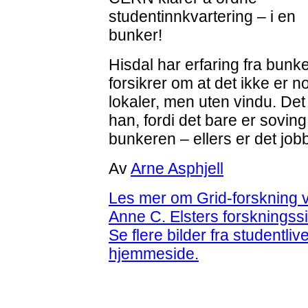
studentinnkvartering – i en
bunker!
Hisdal har erfaring fra bu
forsikrer om at det ikke er n
lokaler, men uten vindu. Det
han, fordi det bare er soving
bunkeren – ellers er det job
Av
Arne Asphjell
Les mer om Grid-forskning
Anne C. Elsters forskningssi
Se flere bilder fra studentl
hjemmeside.