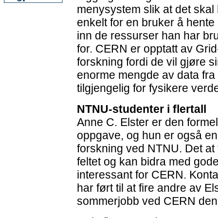
menysystem slik at det skal 
enkelt for en bruker å hente
inn de ressurser han har br
for. CERN er opptatt av Grid
forskning fordi de vil gjøre s
enorme mengde av data fra p
tilgjengelig for fysikere verd
NTNU-studenter i flertall
Anne C. Elster er den formel
oppgave, og hun er også en 
forskning ved NTNU. Det at f
feltet og kan bidra med god
interessant for CERN. Konta
har ført til at fire andre av E
sommerjobb ved CERN den