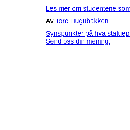
Les mer om studentene so
Av
Tore Hugubakken
Synspunkter på hva statuepl
Send oss din mening.