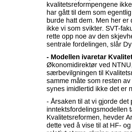
kvalitetsreformpengene ikke
har gått til dem som egentlig
burde hatt dem. Men her er 
ikke vi som svikter. SVT-fak
rette opp noe av den skjevh
sentrale fordelingen, slår Dy
- Modellen ivaretar Kvalit
Økonomidirektør ved NTNU, 
særbevilgningen til Kvalitets
samme måte som resten av 
synes imidlertid ikke det er n
- Årsaken til at vi gjorde de
inntektsfordelingsmodellen t
Kvalitetsreformen, hevder 
dette ved å vise til at HF- o