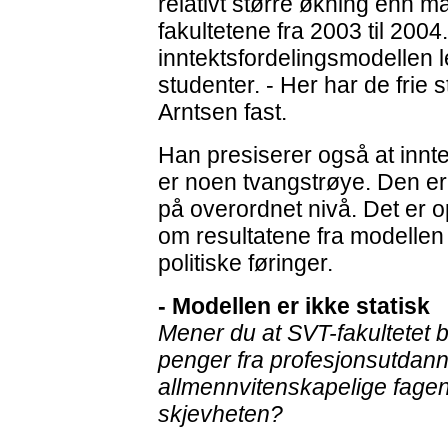
relativt større økning enn 
fakultetene fra 2003 til 2004
inntektsfordelingsmodellen l
studenter. - Her har de frie s
Arntsen fast.
Han presiserer også at innt
er noen tvangstrøye. Den er
på overordnet nivå. Det er op
om resultatene fra modelle
politiske føringer.
- Modellen er ikke statisk
Mener du at SVT-fakultetet 
penger fra profesjonsutdann
allmennvitenskapelige fagene
skjevheten?