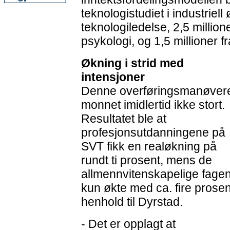
teknologistudiet i industriel
teknologiledelse, 2,5 millione
psykologi, og 1,5 millioner 
Økning i strid med
intensjoner
Denne overføringsmanøver
monnet imidlertid ikke stort.
Resultatet ble at
profesjonsutdanningene på
SVT fikk en realøkning på
rundt ti prosent, mens de
allmennvitenskapelige fage
kun økte med ca. fire prosent
henhold til Dyrstad.
- Det er opplagt at