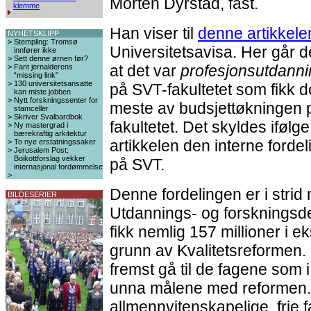
Morten Dyrstad, fast.
klemme
Han viser til
denne artikkele
NYHETSKLIPP
>
Stempling: Tromsø
Universitetsavisa. Her går d
innfører ikke
>
Sett denne ørnen før?
at det var
profesjonsutdann
>
Fant jernalderens
“missing link”
>
130 universitetsansatte
på SVT-fakultetet som fikk de
kan miste jobben
>
Nytt forskningssenter for
meste av budsjettøkningen 
stamceller
>
Skriver Svalbardbok
fakultetet. Det skyldes ifølge
>
Ny mastergrad i
bærekraftig arkitektur
artikkelen den interne forde
>
To nye erstatningssaker
>
Jerusalem Post:
Boikottforslag vekker
på SVT.
internasjonal fordømmelse
>
Denne fordelingen er i strid 
BILDESERIER
Utdannings- og forsknings
fikk nemlig 157 millioner i 
grunn av Kvalitetsreformen.
fremst gå til de fagene som 
unna målene med reformen. D
allmennvitenskapelige, frie