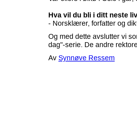
Hva vil du bli i ditt neste li
- Norsklærer, forfatter og dik
Og med dette avslutter vi s
dag"-serie. De andre rekto
Av
Synnøve Ressem