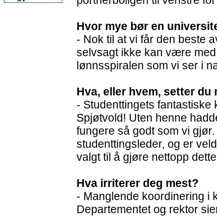
portnerboligen til venstre f
Hvor mye bør en universite
- Nok til at vi får den beste 
selvsagt ikke kan være me
lønnsspiralen som vi ser i næ
Hva, eller hvem, setter du 
- Studenttingets fantastisk
Spjøtvold! Uten henne hadde
fungere så godt som vi gjør.
studenttingsleder, og er veldi
valgt til å gjøre nettopp dette
Hva irriterer deg mest?
- Manglende koordinering i
Departementet og rektor sier