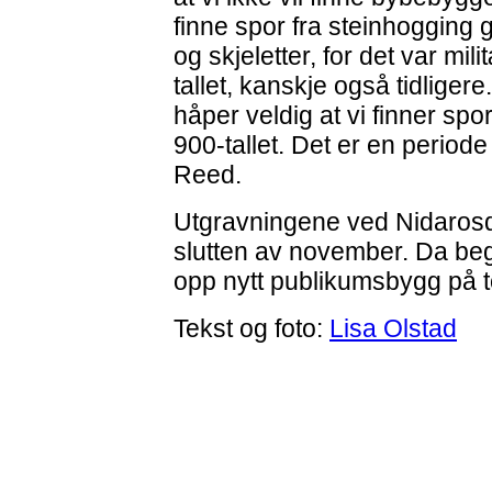
finne spor fra steinhogging 
og skjeletter, for det var mi
tallet, kanskje også tidliger
håper veldig at vi finner spo
900-tallet. Det er en periode 
Reed.
Utgravningene ved Nidarosd
slutten av november. Da be
opp nytt publikumsbygg på 
Tekst og foto:
Lisa Olstad