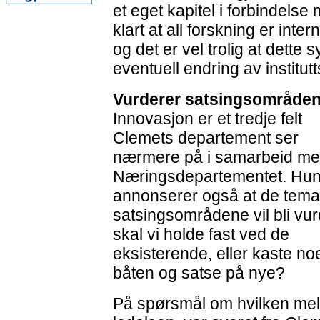
et eget kapitel i forbindelse
klart at all forskning er inte
og det er vel trolig at dette 
eventuell endring av institutt
Vurderer satsingsområde
Innovasjon er et tredje felt
Clemets departement ser
nærmere på i samarbeid m
Næringsdepartementet. Hu
annonserer også at de tema
satsingsområdene vil bli vur
skal vi holde fast ved de
eksisterende, eller kaste no
båten og satse på nye?
På spørsmål om hvilken mel