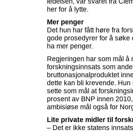
ledelsen, var svaret fra Cle
her for å lytte.
Mer penger
Det hun har fått høre fra fo
gode prosedyrer for å søke o
ha mer penger.
Regjeringen har som mål å 
forskningsinnsats som ande
bruttonasjonalproduktet inn
dette kan bli krevende. Hun 
sette som mål at forskningsi
prosent av BNP innen 2010,
ambisiøse mål også for Nor
Lite private midler til fors
– Det er ikke statens innsats