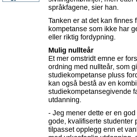
språkfagene, sier han.
Tanken er at det kan finnes f
kompetanse som ikke har g
eller riktig fordypning.
Mulig nullteår
Et mer omstridt emne er fors
ordning med nullteår, som gi
studiekompetanse pluss fordy
kan også bestå av en kombi
studiekompetansegivende fa
utdanning.
- Jeg mener dette er en god
gode, kvalifiserte studenter 
tilpasset opplegg enn et van