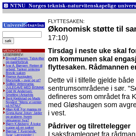
FLYTTESAKEN:
Økonomisk støtte til s
17:10)
Tirsdag i neste uke skal fo
MENINGER:
LESERBREV:
om kommunen skal engasj
Brynjulf Owren: Tidskrifter
og papirforbruk
flyttesaken. Rådmannen er 
Ivar A. Bjørgen: Retten til
arbeid. Tanker omkring
Brevik-saken
Rigmor Austgulen:
Dette vil i tilfelle gjelde bå
Morsmelk – over og ut?
Soilikki Vettenranta:
sentrumsområdene i sør. "S
JULEGAVE MED BISMAK
Odd W. Andersen:
defineres som området fra Ka
Smelting i Antarktis
Berit Kjeldstad og Mads
Nygård: ”Mens vi venter
med Gløshaugen som avgren
på NTNU”
Allan Krill: For mappa mi
i vest.
Greta Aune Jotun: Jøder
og arabere, hvem
okkuperer hva?
Bjørn K Alsberg: Å koke
Pådriver og tilrettelegger
suppe på en spiker
Bjørnar T Kvernevik:
I saksframlegget fra rådman
Svar: Læresteder i