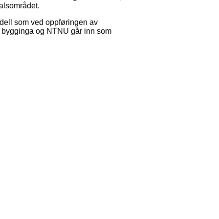
dalsområdet.
dell som ved oppføringen av
or bygginga og NTNU går inn som