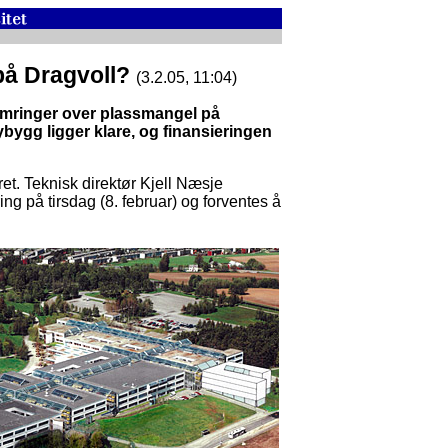
på Dragvoll?
(3.2.05, 11:04)
mringer over plassmangel på
ybygg ligger klare, og finansieringen
et. Teknisk direktør Kjell Næsje
ring på tirsdag (8. februar) og forventes å