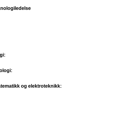
knologiledelse
gi:
ologi:
tematikk og elektroteknikk: