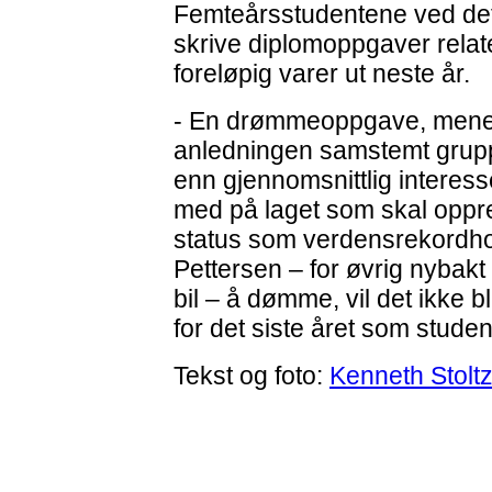
Femteårsstudentene ved det 
skrive diplomoppgaver relater
foreløpig varer ut neste år.
- En drømmeoppgave, mener
anledningen samstemt gruppe
enn gjennomsnittlig interesse
med på laget som skal oppr
status som verdensrekordholde
Pettersen – for øvrig nybakt 
bil – å dømme, vil det ikke b
for det siste året som studen
Tekst og foto:
Kenneth Stolt