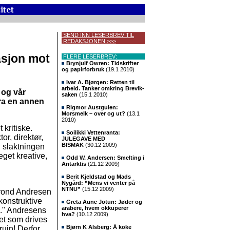
SEND INN LESERBREV TIL
REDAKSJONEN >>>
rasjon mot
FLERE LESERBREV:
Brynjulf Owren: Tidskrifter
og papirforbruk
(19.1 2010)
Ivar A. Bjørgen: Retten til
arbeid. Tanker omkring Brevik-
 og vår
saken
(15.1 2010)
ra en annen
Rigmor Austgulen:
Morsmelk – over og ut?
(13.1
2010)
 kritiske.
Soilikki Vettenranta:
or, direktør,
JULEGAVE MED
BISMAK
(30.12 2009)
g slaktningen
eget kreative,
Odd W. Andersen: Smelting i
Antarktis
(21.12 2009)
Berit Kjeldstad og Mads
Nygård: ”Mens vi venter på
NTNU”
(15.12 2009)
Trond Andresen
konstruktive
Greta Aune Jotun: Jøder og
arabere, hvem okkuperer
n." Andresens
hva?
(10.12 2009)
tet som drives
Bjørn K Alsberg: Å koke
ruin! Derfor