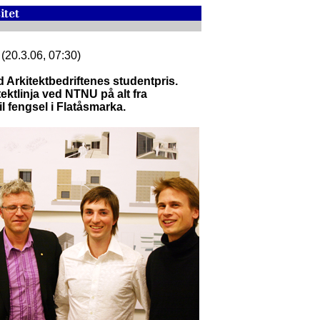
n
(20.3.06, 07:30)
d Arkitektbedriftenes studentpris.
ektlinja ved NTNU på alt fra
l fengsel i Flatåsmarka.