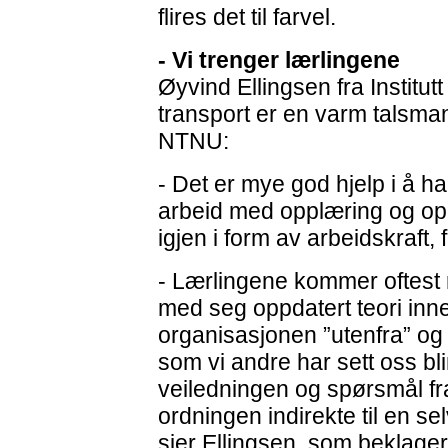
flires det til farvel.
- Vi trenger lærlingene
Øyvind Ellingsen fra Institut
transport er en varm talsman
NTNU:
- Det er mye god hjelp i å ha 
arbeid med opplæring og opp
igjen i form av arbeidskraft, 
- Lærlingene kommer oftest 
med seg oppdatert teori inn
organisasjonen ”utenfra” og 
som vi andre har sett oss b
veiledningen og spørsmål fra
ordningen indirekte til en se
sier Ellingsen, som beklager a