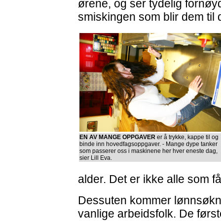
ørene, og ser tydelig fornøy
smiskingen som blir dem til d
EN AV MANGE OPPGAVER
er å trykke, kappe til og
binde inn hovedfagsoppgaver. - Mange dype tanker
som passerer oss i maskinene her hver eneste dag,
sier Lill Eva.
alder. Det er ikke alle som få
Dessuten kommer lønnsøknin
vanlige arbeidsfolk. De før