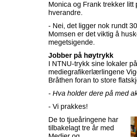
Monica og Frank trekker litt
hverandre.
- Nei, det ligger nok rundt 
Momsen er det viktig å husk
megetsigende.
Jobber på høytrykk
I NTNU-trykk sine lokaler på 
mediegrafikerlærlingene Vig
Bråthen foran to store flatsk
- Hva holder dere på med a
- Vi prakkes!
De to tjueåringene har
tilbakelagt tre år med
Medier og