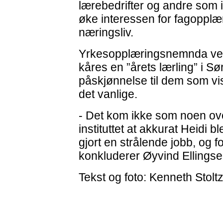
lærebedrifter og andre som i 
øke interessen for fagopplæ
næringsliv.
Yrkesopplæringsnemnda vedt
kåres en ”årets lærling” i S
påskjønnelse til dem som vis
det vanlige.
- Det kom ikke som noen ov
instituttet at akkurat Heidi b
gjort en strålende jobb, og fo
konkluderer Øyvind Ellingse
Tekst og foto: Kenneth Stolt