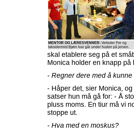
MENTOR OG LÆRESVENNER:
Veileder Per og
taksidermist Bjørn Ivar går under huden på jerven.
skal etablere seg på et små
Monica holder en knapp på 
- Regner dere med å kunne 
- Håper det, sier Monica, og 
satser hun må gå for: - Å st
pluss moms. En tiur må vi n
stoppe ut.
- Hva med en moskus?