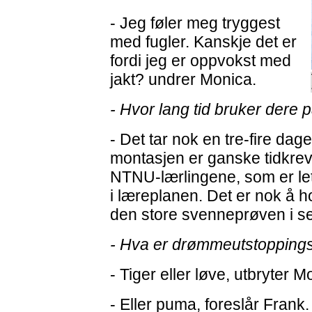
- Jeg føler meg tryggest
med fugler. Kanskje det er
fordi jeg er oppvokst med
jakt? undrer Monica.
- Hvor lang tid bruker dere p
- Det tar nok en tre-fire da
montasjen er ganske tidkre
NTNU-lærlingene, som er lett
i læreplanen. Det er nok å ho
den store svenneprøven i s
- Hva er drømmeutstoppings
- Tiger eller løve, utbryter 
- Eller puma, foreslår Frank.