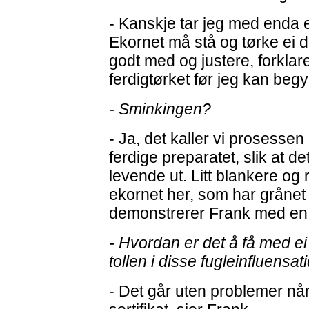
- Kanskje tar jeg med enda et
Ekornet må stå og tørke ei 
godt med og justere, forklar
ferdigtørket før jeg kan be
- Sminkingen?
- Ja, det kaller vi prosessen
ferdige preparatet, slik at det
levende ut. Litt blankere og
ekornet her, som har grånet l
demonstrerer Frank med en 
- Hvordan er det å få med e
tollen i disse fugleinfluensat
- Det går uten problemer nå