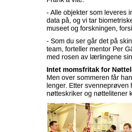
- Alle objekter som leveres in
data på, og vi tar biometrisk
museet og forskningen, fors
- Som du ser går det på skinn
team, forteller mentor Per 
med rosen av lærlingene sin
Intet momsfritak for Nøttel
Men over sommeren får han
lenger. Etter svenneprøve
nøtteskriker og nøttelitener 