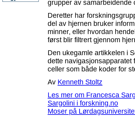
grupper av samarbeidende c
Deretter har forskningsgrup
del av hjernen bruker informa
minner, eller hvordan hende
først blir filtrert gjennom h
Den ukegamle artikkelen i 
dette navigasjonsapparatet f
celler som både koder for st
Av
Kenneth Stoltz
Les mer om Francesca Sargo
Sargolini i forskning.no
Moser på Lørdagsuniversite