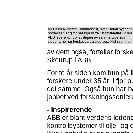
MELKØYA
utenfor Hammerfest, hvor Statoil bygger si
prosessanlegg for naturgass fra Snøhvit-feltet.Hit ska
ABB levere kontrollsystemer av samme type som
studentene har forsket på og videreutviklet i sommer.
av dem også, forteller forsk
Skourup i ABB.
For to år siden kom hun på l
forskere under 35 år. I fjor
det samme. Også hun har b
jobbet ved forskningssentere
- Inspirerende
ABB er blant verdens leden
kontrollsystemer til olje- og