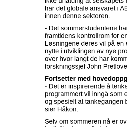
ikke unaturlig at selskapets
har det globale ansvaret i AB
innen denne sektoren.
- Det sommerstudentene har
framtidens kontrollrom for e
Løsningene deres vil på en 
nytte i utviklingen av nye pr
over hvor langt de har komme
forskningssjef John Pretlove
Fortsetter med hovedopp
- Det er inspirerende å tenke
programmert vil inngå som e
og spesielt at tankegangen 
sier Håkon.
Selv om sommeren nå er ove