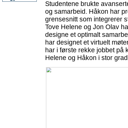
Studentene brukte avanserte
og samarbeid. Håkon har pr
grensesnitt som integrerer 
Tove Helene og Jon Olav ha
designe et optimalt samar
har designet et virtuelt mø
har i første rekke jobbet på
Helene og Håkon i stor gra