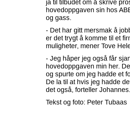
ja til tilbudet om å skrive pro
hovedoppgaven sin hos ABBs
og gass.
- Det har gitt mersmak å jo
er det trygt å komme til et 
muligheter, mener Tove Hel
- Jeg håper jeg også får sjan
hovedoppgaven min her. De h
og spurte om jeg hadde et fo
De la til at hvis jeg hadde d
det også, forteller Johannes
Tekst og foto: Peter Tubaas