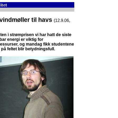
indmøller til havs
(12.9.06,
en i strømprisen vi har hatt de siste
ar energi er viktig for
ressurser, og mandag fikk studentene
på feltet blir betydningsfull.