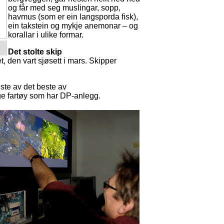
og får med seg muslingar, sopp,
havmus (som er ein langsporda fisk),
ein takstein og mykje anemonar – og
korallar i ulike formar.
Det stolte skip
et, den vart sjøsett i mars. Skipper
ste av det beste av
ge fartøy som har DP-anlegg.