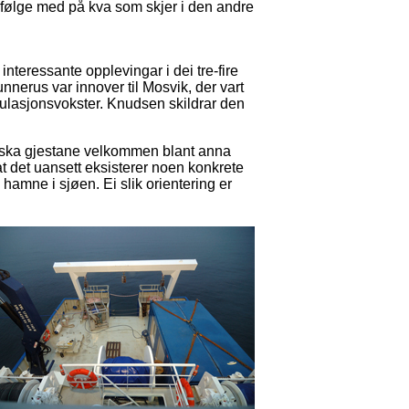
 å følge med på kva som skjer i den andre
nteressante opplevingar i dei tre-fire
rus var innover til Mosvik, der vart
ulasjonsvokster. Knudsen skildrar den
nska gjestane velkommen blant anna
at det uansett eksisterer noen konkrete
 hamne i sjøen. Ei slik orientering er