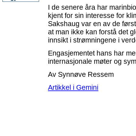
I de senere åra har marinbi
kjent for sin interesse for kl
Sakshaug var en av de først
at man ikke kan forstå det g
innsikt i strømningene i ve
Engasjementet hans har medf
internasjonale møter og sym
Av Synnøve Ressem
Artikkel i Gemini