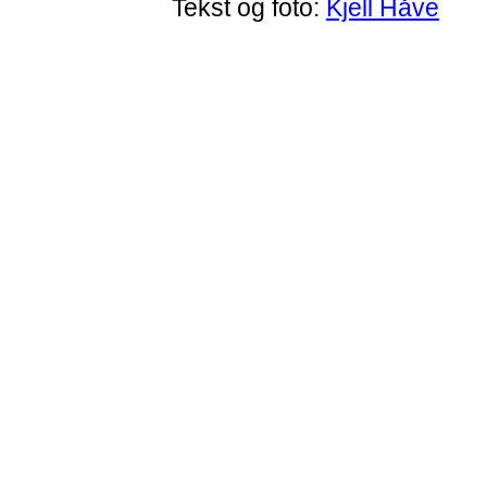
Tekst og foto:
Kjell Håve