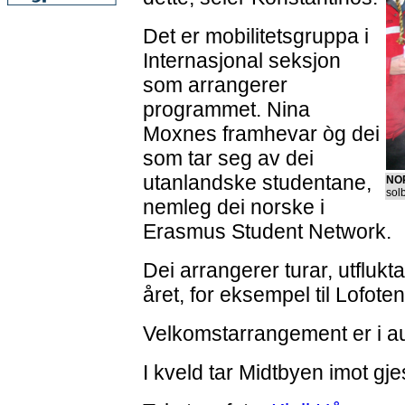
Det er mobilitetsgruppa i
Internasjonal seksjon
som arrangerer
programmet. Nina
Moxnes framhevar òg dei
som tar seg av dei
utanlandske studentane,
NOR
sol
nemleg dei norske i
Erasmus Student Network.
Dei arrangerer turar, utflukt
året, for eksempel til Lofoten
Velkomstarrangement er i au
I kveld tar Midtbyen imot gje