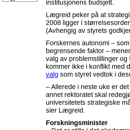
institusjonens budsjett.
Lægreid peker på at strategi
2008 ligger i størrelsesorden
(Avhengig av styrets godkje
Forskernes autonomi – som 
begrensende faktor – mener
valg av problemstillinger og
kommer ikke i konflikt med 
valg
som styret vedtok i dese
– Allerede i neste uke er det
annet rektoratet skal redegjø
universitetets strategiske må
sier Lægreid.
Forskningsminister