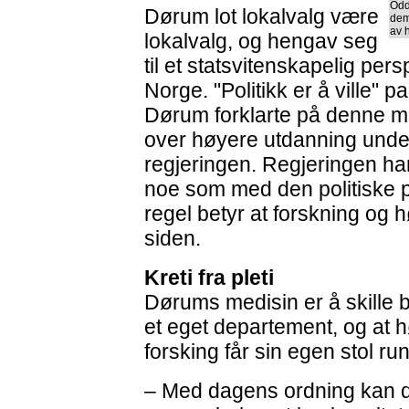
Odd
Dørum lot lokalvalg være
dem
av 
lokalvalg, og hengav seg
til et statsvitenskapelig pers
Norge. "Politikk er å ville" 
Dørum forklarte på denne 
over høyere utdanning unde
regjeringen. Regjeringen ha
noe som med den politiske p
regel betyr at forskning og h
siden.
Kreti fra pleti
Dørums medisin er å skille 
et eget departement, og at 
forsking får sin egen stol r
– Med dagens ordning kan 