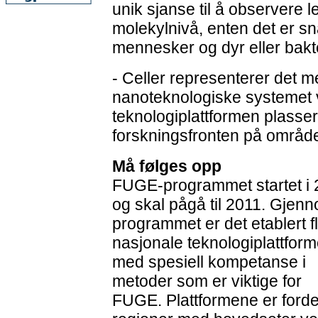
unik sjanse til å observere 
molekylnivå, enten det er s
mennesker og dyr eller bakte
- Celler representerer det 
nanoteknologiske systemet 
teknologiplattformen plasse
forskningsfronten på område
Må følges opp
FUGE-programmet startet i
og skal pågå til 2011. Gjen
programmet er det etablert f
nasjonale teknologiplattform
med spesiell kompetanse i
metoder som er viktige for
FUGE. Plattformene er forde