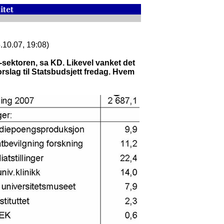
5.10.07, 19:08)
-sektoren, sa KD. Likevel vanket det
orslag til Statsbudsjett fredag. Hvem