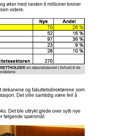
, og øker med nesten ti millioner kroner
dsen videre.
PRETTHOLDER
sin stipendiatandel i forhold til de
rsitetene.
nt dekanene og fakultetsdirektørene som
sjon. Det ville samtidig være feil å
ks. Det ble uttrykt glede over sytti nye
er følgende spørsmål: