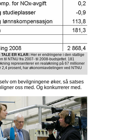
 TALE ER KLAR:
Her er endringene i den statlige
n til NTNU fra 2007- til 2008-budsjettet. 181
 økning representerer en realøkning på 67 millioner
ler 2,4 prosent, har økonomiavdelingen ved NTNU
selv om bevilgningene øker, så satses
nligner oss med. Og konkurrerer med.