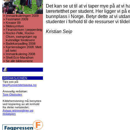
Det kan se ut til at vi taper mye på at vi h
lærertetthet per student. Her ligger vi på 
>
Immatrikuleringen 2009
bunnplass i Norge. Betyr dette at vi utda
>
Festmøtet 2009
studenter i forhold til de ressurser vi tilde
>
Kreator 09
>
Bildesymfoni
>
Finanskrisen i pepperdeig
Kristian Seip
>
Rocke-Pelle, Rocke-
Olsen, swingskjørt og
kvinnelige forelesere
>
Badekarpadling 2008
>
Karrieredagen 2008: Mett
på twist
>
Immatrikulering 2008
>
Shell Eco-Marathon
>
Se alle bildeseriene
REDAKSJONEN:
Tips oss på:
tips@universitetsavisa.no
Ansvarlig redaktør:
Tore Oksholen
Kildehenvisning må benyttes
ved kopiering av alt innhold
fra dette nettstedet.
Avisas retningslinjer og
redaksjon