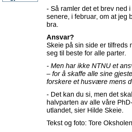
- Så ramler det et brev ned 
senere, i februar, om at jeg b
bra.
Ansvar?
Skeie på sin side er tilfreds
seg til beste for alle parter.
- Men har ikke NTNU et ansv
– for å skaffe alle sine gjes
forskere et husvære mens d
- Det kan du si, men det skal
halvparten av alle våre PhD
utlandet, sier Hilde Skeie.
Tekst og foto: Tore Okshole