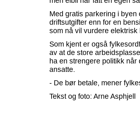
men elbil har fått en egen sa
Med gratis parkering i byen
driftsutgifter enn for en bensin
som nå vil vurdere elektrisk b
Som kjent er også fylkesord
av at de store arbeidsplass
ha en strengere politikk når d
ansatte.
- De bør betale, mener fylke
Tekst og foto: Arne Asphjell