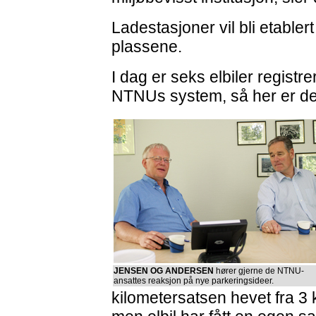
Ladestasjoner vil bli etablert 
plassene.
I dag er seks elbiler registre
NTNUs system, så her er det 
JENSEN OG ANDERSEN
hører gjerne de NTNU-
ansattes reaksjon på nye parkeringsideer.
kilometersatsen hevet fra 3 k