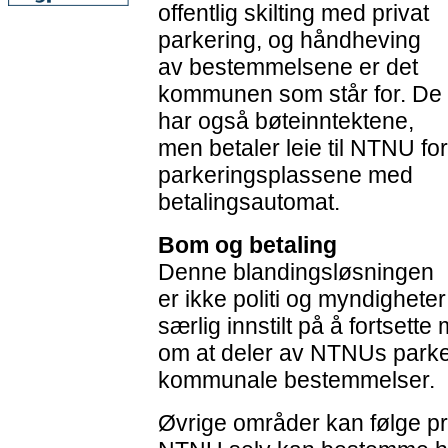
offentlig skilting med privat
parkering, og håndheving
av bestemmelsene er det
kommunen som står for. De
har også bøteinntektene,
men betaler leie til NTNU for
parkeringsplassene med
betalingsautomat.
Bom og betaling
Denne blandingsløsningen
er ikke politi og myndigheter
særlig innstilt på å fortset
om at deler av NTNUs parke
kommunale bestemmelser.
Øvrige områder kan følge priv