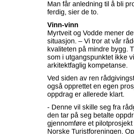
Man får anledning til å bli pr
ferdig, sier de to.
Vinn-vinn
Myrtveit og Vodde mener det
situasjon. – Vi tror at vår rå
kvaliteten på mindre bygg. T
som i utgangspunktet ikke vill
arkitektfaglig kompetanse.
Ved siden av ren rådgivingst
også opprettet en egen pros
oppdrag er allerede klart.
- Denne vil skille seg fra rå
den tar på seg betalte oppdr
gjennomføre et pilotprosjek
Norske Turistforeningen. Op