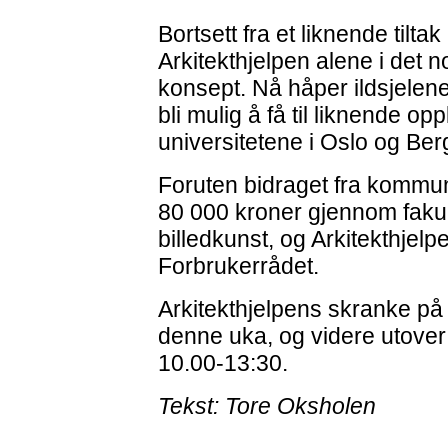
Bortsett fra et liknende tiltak
Arkitekthjelpen alene i det n
konsept. Nå håper ildsjelene
bli mulig å få til liknende o
universitetene i Oslo og Ber
Foruten bidraget fra kommu
80 000 kroner gjennom fakult
billedkunst, og Arkitekthje
Forbrukerrådet.
Arkitekthjelpens skranke på
denne uka, og videre utover
10.00-13:30.
Tekst: Tore Oksholen