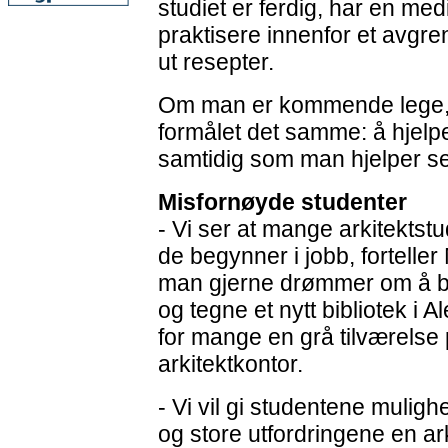
studiet er ferdig, har en med
praktisere innenfor et avgr
ut resepter.
Om man er kommende lege, ar
formålet det samme: å hjelpe 
samtidig som man hjelper se
Misfornøyde studenter
- Vi ser at mange arkitektst
de begynner i jobb, fortelle
man gjerne drømmer om å bli
og tegne et nytt bibliotek i A
for mange en grå tilværelse 
arkitektkontor.
- Vi vil gi studentene mulighe
og store utfordringene en ar